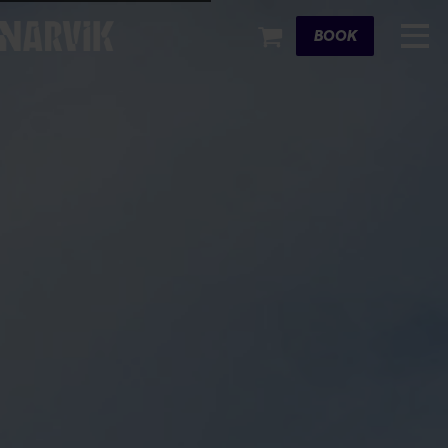
Cart
BOOK