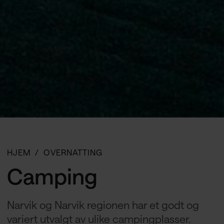
HJEM
OVERNATTING
Camping
Narvik og Narvik regionen har et godt og
variert utvalgt av ulike campingplasser.