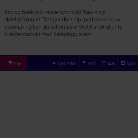
Søk og book ditt neste opphold i Narvik og
Narvikregionen. Trenger du hjelp med booking av
overnatting kan du ta kontakte Visit Narvik eller ta
direkte kontakt med campingplassen.
Filter
Clear filter
Kart
List
Split