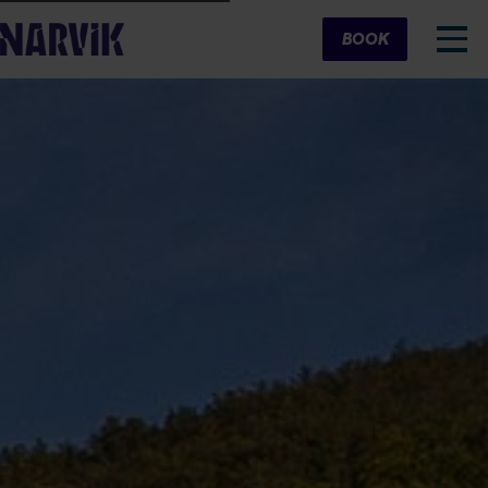
Cart
BOOK