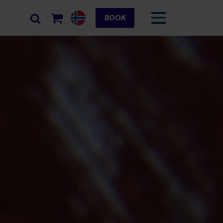
Cart
BOOK