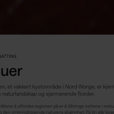
NATTING
uer
n, et vakkert kystområde i Nord-Norge, er kjent 
 naturlandskap og sjarmerende fjorder.
åtene å utforske regionen på er å tilbringe nettene i rorbu
g den omkringliggende naturens skjønnhet. Få tin slår kose