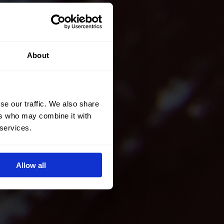
About
se our traffic. We also share
ers who may combine it with
 services.
Allow all