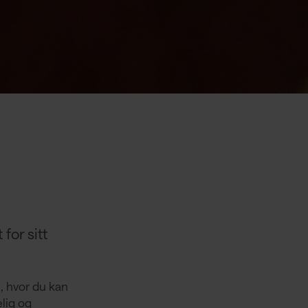
for sitt
, hvor du kan
lig og