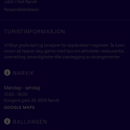
Jobb i Visit Narvik
Reisemålsledelsen
TURISTINFORMASJON
Vi tilbyr gratis kart og brosjyrer for opplevelser i regionen. Ta turen
innom så hjelper deg gjerne med tips om aktiviteter, restauranter,
overnatting, severdigheter eller planlegging av arrangementer.
NARVIK
Mandag - søndag
10:00 - 16:00
Kongens gate 39, 8514 Narvik
GOOGLE MAPS
BALLANGEN