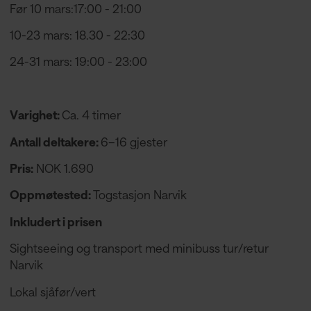
Før 10 mars:17:00 - 21:00
10-23 mars: 18.30 - 22:30
24-31 mars: 19:00 - 23:00
Varighet:
Ca. 4 timer
Antall deltakere:
6–16 gjester
Pris:
NOK 1.690
Oppmøtested:
Togstasjon Narvik
Inkludert i prisen
Sightseeing og transport med minibuss tur/retur
Narvik
Lokal sjåfør/vert