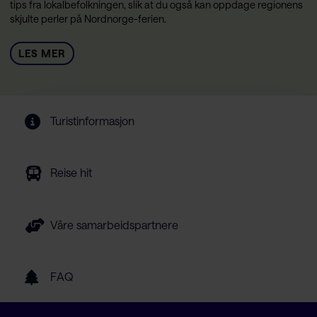
tips fra lokalbefolkningen, slik at du også kan oppdage regionens
skjulte perler på Nordnorge-ferien.
LES MER
Turistinformasjon
Reise hit
Våre samarbeidspartnere
FAQ