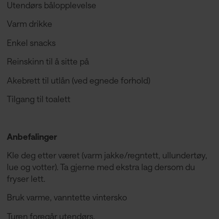
Utendørs bålopplevelse
Varm drikke
Enkel snacks
Reinskinn til å sitte på
Akebrett til utlån (ved egnede forhold)
Tilgang til toalett
Anbefalinger
Kle deg etter været (varm jakke/regntett, ullundertøy,
lue og votter). Ta gjerne med ekstra lag dersom du
fryser lett.
Bruk varme, vanntette vintersko
Turen foregår utendørs.