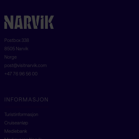
Postbox 338
8505 Narvik
Norge
post@visitnarvik.com
+47 76 96 56 00
INFORMASJON
Turistinformasjon
Cruiseanløp
Mediebank