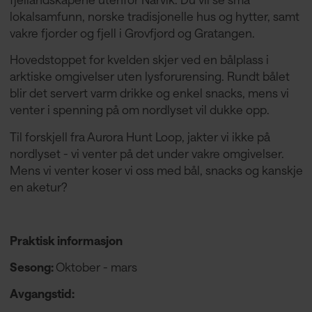
lokalsamfunn, norske tradisjonelle hus og hytter, samt
vakre fjorder og fjell i Grovfjord og Gratangen.
Hovedstoppet for kvelden skjer ved en bålplass i
arktiske omgivelser uten lysforurensing. Rundt bålet
blir det servert varm drikke og enkel snacks, mens vi
venter i spenning på om nordlyset vil dukke opp.
Til forskjell fra Aurora Hunt Loop, jakter vi ikke på
nordlyset - vi venter på det under vakre omgivelser.
Mens vi venter koser vi oss med bål, snacks og kanskje
en aketur?
Praktisk informasjon
Sesong:
Oktober - mars
Avgangstid: