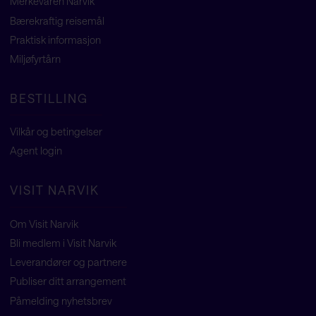
Merkevaren Narvik
Bærekraftig reisemål
Praktisk informasjon
Miljøfyrtårn
BESTILLING
Vilkår og betingelser
Agent
login
VISIT NARVIK
Om Visit Narvik
Bli medlem i Visit Narvik
Leverandører og partnere
Publiser ditt arrangement
Påmelding nyhetsbrev