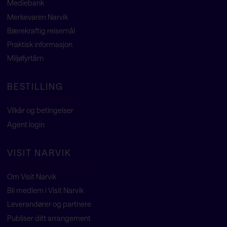
Mediebank
Merkevaren Narvik
Bærekraftig reisemål
Praktisk informasjon
Miljøfyrtårn
BESTILLING
Vilkår og betingelser
Agent
login
VISIT NARVIK
Om Visit Narvik
Bli medlem i Visit Narvik
Leverandører og partnere
Publiser ditt arrangement