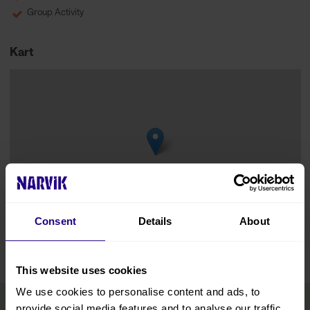
Group Activity
Kart
Consent
Details
About
Leaflet
|
©
OpenStreetMap
contributors
This website uses cookies
We use cookies to personalise content and ads, to
provide social media features and to analyse our traffic.