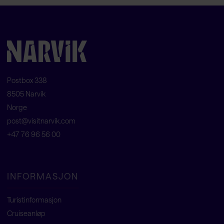
Postbox 338
8505 Narvik
Norge
post@visitnarvik.com
+47 76 96 56 00
INFORMASJON
Turistinformasjon
Cruiseanløp