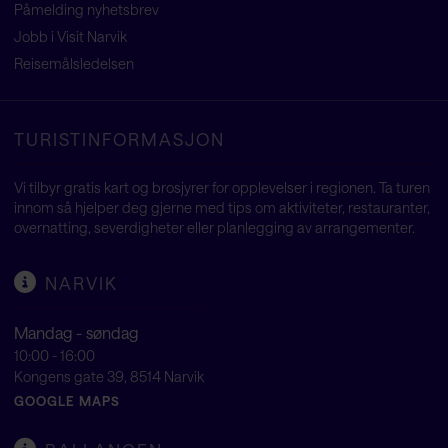
Påmelding nyhetsbrev
Jobb i Visit Narvik
Reisemålsledelsen
TURISTINFORMASJON
Vi tilbyr gratis kart og brosjyrer for opplevelser i regionen. Ta turen
innom så hjelper deg gjerne med tips om aktiviteter, restauranter,
overnatting, severdigheter eller planlegging av arrangementer.
NARVIK
Mandag - søndag
10:00 - 16:00
Kongens gate 39, 8514 Narvik
GOOGLE MAPS