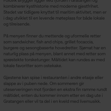
kombinerer kysthistorie med moderne gjestfrihet.
Stedet var tidligere knyttet til maritim aktivitet, men er
i dag utviklet til en levende møteplass for både lokale
og tilreisende.
På menyen finner du mettende og uformelle retter
som sandwicher, fish and chips, grillet focaccia,
burgere og sesongbaserte hovedretter. Sjømat har en
naturlig plass på menyen, blant annet med retter som
sprøstekte torsketunger. Måltidet kan rundes av med
lokale favoritter som ostekake.
Gjestene kan spise i restauranten i andre etasje eller
slappe av i puben nede. Om sommeren gir
uteserveringen mot fjorden en ekstra fin ramme rundt
måltidet, enten du kommer innom etter en dag ute i
Gratangen eller vil ta del i en kveld med livemusikk.