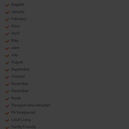
Engelsk
January
February
Mars
April
May
June
July
August
September
October
November
December
Norsk
Transport ikke inkludert
På forespørsel
Local Living
Family Friendly