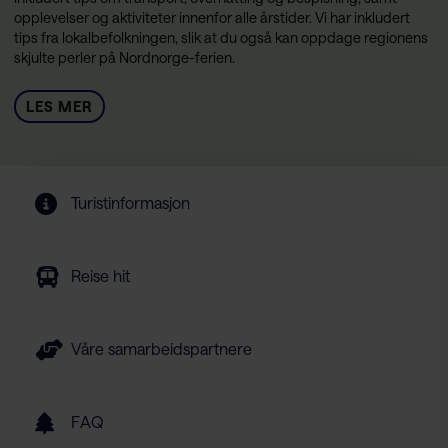
opplevelser og aktiviteter innenfor alle årstider. Vi har inkludert
tips fra lokalbefolkningen, slik at du også kan oppdage regionens
skjulte perler på Nordnorge-ferien.
LES MER
Turistinformasjon
Reise hit
Våre samarbeidspartnere
FAQ