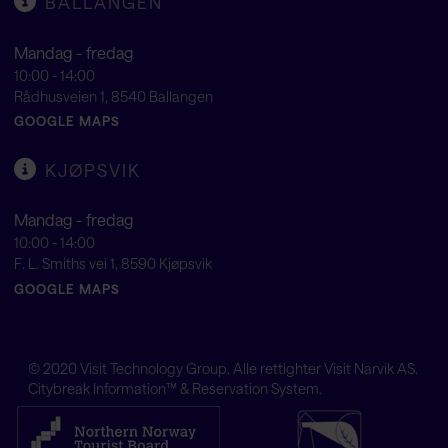
BALLANGEN
Mandag - fredag
10:00 - 14:00
Rådhusveien 1, 8540 Ballangen
GOOGLE MAPS
KJØPSVIK
Mandag - fredag
10:00 - 14:00
F. L. Smiths vei 1, 8590 Kjøpsvik
GOOGLE MAPS
© 2020
Visit Technology Group
. Alle rettighter Visit Narvik AS.
Citybreak Information™ & Reservation System.