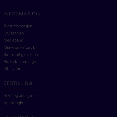
INFORMASJON
Turistinformasjon
Cruiseanløp
Mediebank
Merkevaren Narvik
Bærekraftig reisemål
Praktisk informasjon
Miljøfyrtårn
BESTILLING
Vilkår og betingelser
Agent
login