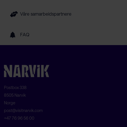
Våre samarbeidspartnere
FAQ
Postbox 338
8505 Narvik
Norge
post@visitnarvik.com
+47 76 96 56 00