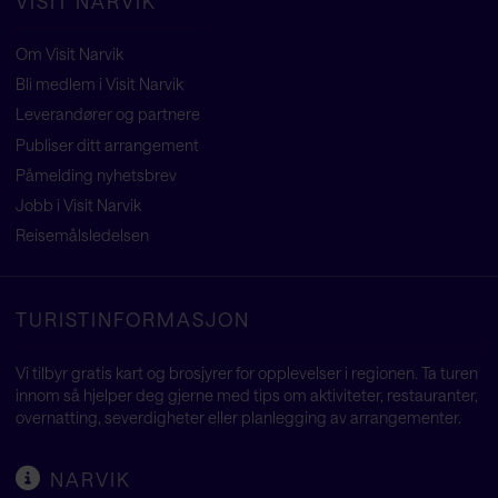
VISIT NARVIK
Om Visit Narvik
Bli medlem i Visit Narvik
Leverandører og partnere
Publiser ditt arrangement
Påmelding nyhetsbrev
Jobb i Visit Narvik
Reisemålsledelsen
TURISTINFORMASJON
Vi tilbyr gratis kart og brosjyrer for opplevelser i regionen. Ta turen
innom så hjelper deg gjerne med tips om aktiviteter, restauranter,
overnatting, severdigheter eller planlegging av arrangementer.
NARVIK