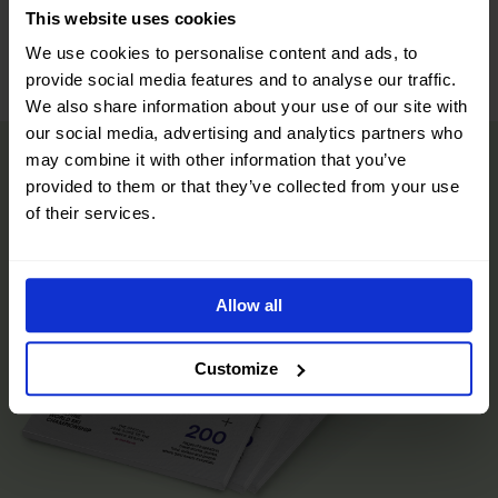
This website uses cookies
Leaflet
|
©
OpenStreetMap
contributors
We use cookies to personalise content and ads, to
provide social media features and to analyse our traffic.
We also share information about your use of our site with
our social media, advertising and analytics partners who
may combine it with other information that you’ve
provided to them or that they’ve collected from your use
of their services.
Allow all
Customize