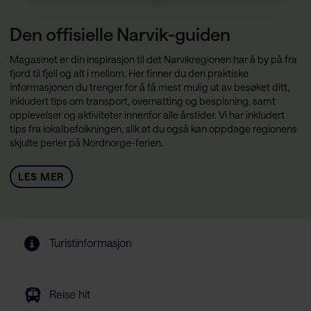
Den offisielle Narvik-guiden
Magasinet er din inspirasjon til det Narvikregionen har å by på fra
fjord til fjell og alt i mellom. Her finner du den praktiske
informasjonen du trenger for å få mest mulig ut av besøket ditt,
inkludert tips om transport, overnatting og bespisning, samt
opplevelser og aktiviteter innenfor alle årstider. Vi har inkludert
tips fra lokalbefolkningen, slik at du også kan oppdage regionens
skjulte perler på Nordnorge-ferien.
LES MER
Turistinformasjon
Reise hit