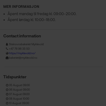
MER INFORMASJON
Åpent mandag til fredag kl. 09:00–20:00.
Åpent lørdag kl. 10:00–18:00.
Contact information
Steinovnsbakeriet Myklevold
+47 76 96 35 50
https://myklevold.no/
bakeriet@myklevold.no
Tidspunkter
05 August 09:00
06 August 09:00
07 August 09:00
08 August 10:00
10 August 09:00