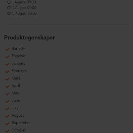
11 August 09:00
12 August 09:00
13 August 09:00
Produktegenskaper
Barn 0+
Engelsk
January
February
Mars
April
May
June
July
August
September
October