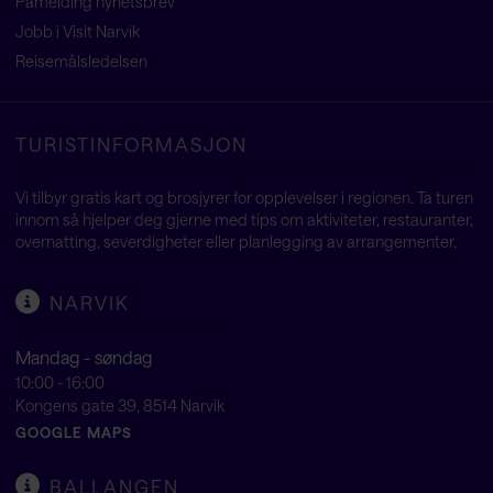
Påmelding nyhetsbrev
Jobb i Visit Narvik
Reisemålsledelsen
TURISTINFORMASJON
Vi tilbyr gratis kart og brosjyrer for opplevelser i regionen. Ta turen
innom så hjelper deg gjerne med tips om aktiviteter, restauranter,
overnatting, severdigheter eller planlegging av arrangementer.
NARVIK
Mandag - søndag
10:00 - 16:00
Kongens gate 39, 8514 Narvik
GOOGLE MAPS
BALLANGEN