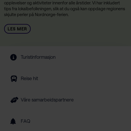
opplevelser og aktiviteter innenfor alle årstider. Vi har inkludert
tips fra lokalbefolkningen, slik at du også kan oppdage regionens
skjulte perler på Nordnorge-ferien.
LES MER
Turistinformasjon
Reise hit
Våre samarbeidspartnere
FAQ