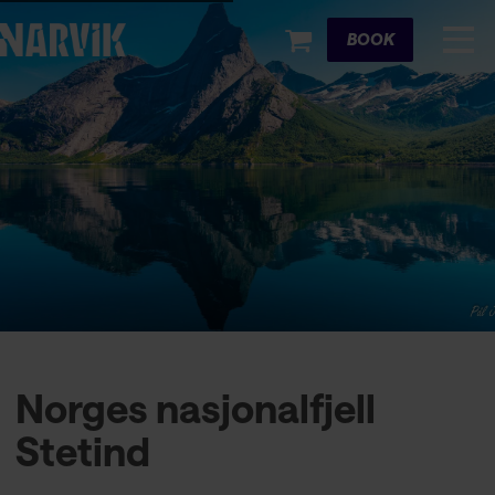
Cart
BOOK
Norges nasjonalfjell
Stetind