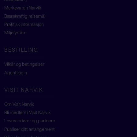
Merkevaren Narvik
Bærekraftig reisemål
Praktisk informasjon
Miljøfyrtårn
BESTILLING
Vilkår og betingelser
Agent
login
VISIT NARVIK
Om Visit Narvik
Bli medlem i Visit Narvik
Leverandører og partnere
Publiser ditt arrangement