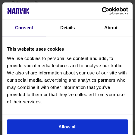
Outdoor activity
Kart
Consent
Details
About
This website uses cookies
We use cookies to personalise content and ads, to
provide social media features and to analyse our traffic.
We also share information about your use of our site with
our social media, advertising and analytics partners who
may combine it with other information that you’ve
provided to them or that they’ve collected from your use
Leaflet
|
©
OpenStreetMap
contributors
of their services.
Allow all