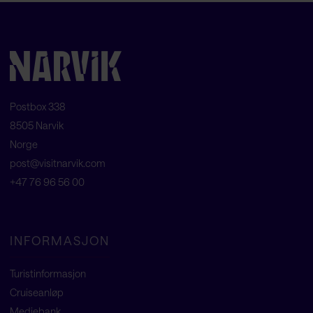
Postbox 338
8505 Narvik
Norge
post@visitnarvik.com
+47 76 96 56 00
INFORMASJON
Turistinformasjon
Cruiseanløp
Mediebank