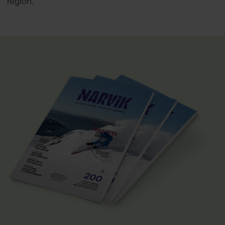
region.