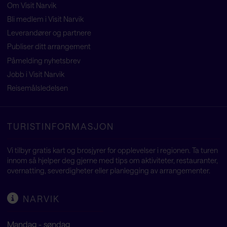
Om Visit Narvik
Bli medlem i Visit Narvik
Leverandører og partnere
Publiser ditt arrangement
Påmelding nyhetsbrev
Jobb i Visit Narvik
Reisemålsledelsen
TURISTINFORMASJON
Vi tilbyr gratis kart og brosjyrer for opplevelser i regionen. Ta turen
innom så hjelper deg gjerne med tips om aktiviteter, restauranter,
overnatting, severdigheter eller planlegging av arrangementer.
NARVIK
Mandag - søndag