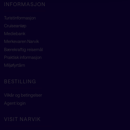
INFORMASJON
Turistinformasjon
Cruiseanløp
Mediebank
Merkevaren Narvik
Bærekraftig reisemål
Praktisk informasjon
Miljøfyrtårn
BESTILLING
Vilkår og betingelser
Agent
login
VISIT NARVIK