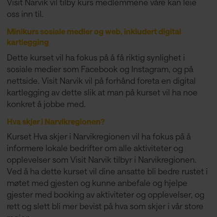
Visit Narvik vil tilby kurs medlemmene våre kan leie
oss inn til.
Minikurs sosiale medier og web, inkludert digital
kartlegging
Dette kurset vil ha fokus på å få riktig synlighet i
sosiale medier som Facebook og Instagram, og på
nettside. Visit Narvik vil på forhånd foreta en digital
kartlegging av dette slik at man på kurset vil ha noe
konkret å jobbe med.
Hva skjer i Narvikregionen?
Kurset Hva skjer i Narvikregionen vil ha fokus på å
informere lokale bedrifter om alle aktiviteter og
opplevelser som Visit Narvik tilbyr i Narvikregionen.
Ved å ha dette kurset vil dine ansatte bli bedre rustet i
møtet med gjesten og kunne anbefale og hjelpe
gjester med booking av aktiviteter og opplevelser, og
rett og slett bli mer bevist på hva som skjer i vår store