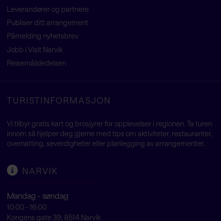
Leverandører og partnere
Publiser ditt arrangement
Påmelding nyhetsbrev
Jobb i Visit Narvik
Reisemålsledelsen
TURISTINFORMASJON
Vi tilbyr gratis kart og brosjyrer for opplevelser i regionen. Ta turen
innom så hjelper deg gjerne med tips om aktiviteter, restauranter,
overnatting, severdigheter eller planlegging av arrangementer.
NARVIK
Mandag - søndag
10:00 - 16:00
Kongens gate 39, 8514 Narvik