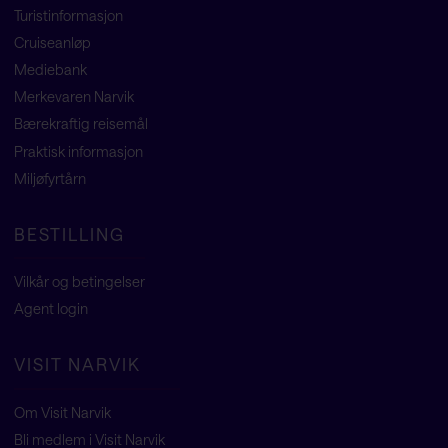
Turistinformasjon
Cruiseanløp
Mediebank
Merkevaren Narvik
Bærekraftig reisemål
Praktisk informasjon
Miljøfyrtårn
BESTILLING
Vilkår og betingelser
Agent
login
VISIT NARVIK
Om Visit Narvik
Bli medlem i Visit Narvik