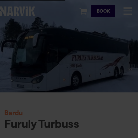
Cart
BOOK
Bardu
Furuly Turbuss