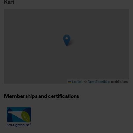
Kart
Leaflet
|
©
OpenStreetMap
contributors
Memberships and certifications