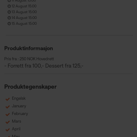
11 August 15:00
12 August 15:00
13 August 15:00
14 August 15:00
15 August 15:00
Produktinformasjon
Pris fra : 250 NOK Hovedrett
- Forrett fra 100,- Dessert fra 125,-
Produktegenskaper
Engelsk
January
February
Mars
April
May