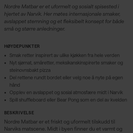
Nordre Matbar er et uformelt og sosialt spisested i
hjertet av Narvik. Her møtes internasjonale smaker,
avslappet stemning og et fleksibelt konsept for både
små og større anledninger.
HØYDEPUNKTER
Smak retter inspirert av ulike kjøkken fra hele verden
Nyt sjømat, småretter, meksikanskinspirerte smaker og
steinovnsbakt pizza
Del rettene rundt bordet eller velg noe å nyte på egen
hånd
Opplev en avslappet og sosial atmosfære midt i Narvik
Spill shuffleboard eller Bear Pong som en del av kvelden
BESKRIVELSE
Nordre Matbar er et friskt og uformelt tilskudd til
Narviks matscene. Midt i byen finner du et varmt og