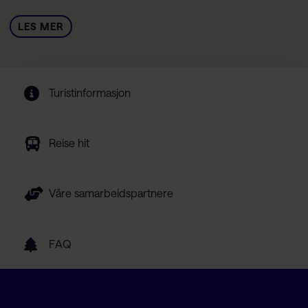
LES MER
Turistinformasjon
Reise hit
Våre samarbeidspartnere
FAQ