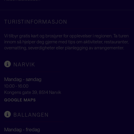
TURISTINFORMASJON
Vi tilbyr gratis kart og brosjyrer for opplevelser i regionen. Ta turen
innom så hjelper deg gjerne med tips om aktiviteter, restauranter,
overnatting, severdigheter eller planlegging av arrangementer.
NARVIK
Mandag - søndag
10:00 - 16:00
Kongens gate 39, 8514 Narvik
GOOGLE MAPS
BALLANGEN
Mandag - fredag