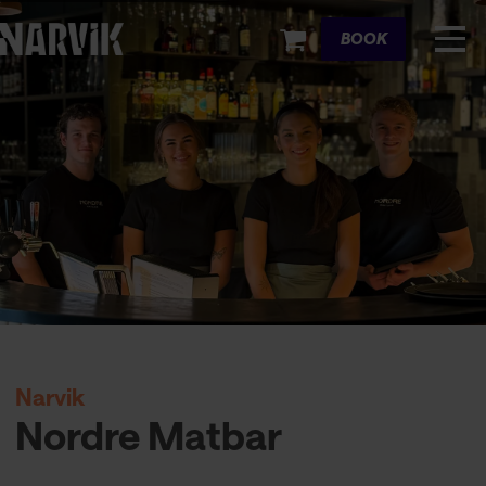
Cart
BOOK
Narvik
Nordre Matbar