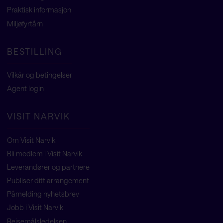
Praktisk informasjon
Miljøfyrtårn
BESTILLING
Vilkår og betingelser
Agent
login
VISIT NARVIK
Om Visit Narvik
Bli medlem i Visit Narvik
Leverandører og partnere
Publiser ditt arrangement
Påmelding nyhetsbrev
Jobb i Visit Narvik
Reisemålsledelsen