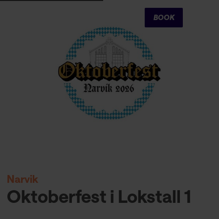
Cart
BOOK
Narvik
Oktoberfest i Lokstall 1