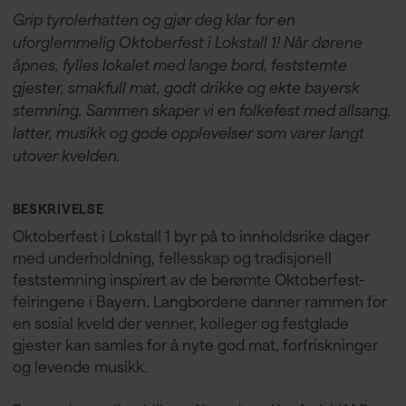
Grip tyrolerhatten og gjør deg klar for en
uforglemmelig Oktoberfest i Lokstall 1! Når dørene
åpnes, fylles lokalet med lange bord, feststemte
gjester, smakfull mat, godt drikke og ekte bayersk
stemning. Sammen skaper vi en folkefest med allsang,
latter, musikk og gode opplevelser som varer langt
utover kvelden.
BESKRIVELSE
Oktoberfest i Lokstall 1 byr på to innholdsrike dager
med underholdning, fellesskap og tradisjonell
feststemning inspirert av de berømte Oktoberfest-
feiringene i Bayern. Langbordene danner rammen for
en sosial kveld der venner, kolleger og festglade
gjester kan samles for å nyte god mat, forfriskninger
og levende musikk.