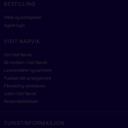
BESTILLING
Vilkår og betingelser
Agent
login
VISIT NARVIK
Om Visit Narvik
Bli medlem i Visit Narvik
Leverandører og partnere
Publiser ditt arrangement
Påmelding nyhetsbrev
Jobb i Visit Narvik
Reisemålsledelsen
TURISTINFORMASJON