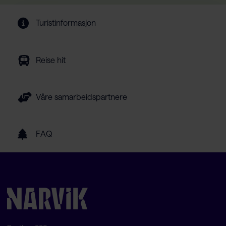
Turistinformasjon
Reise hit
Våre samarbeidspartnere
FAQ