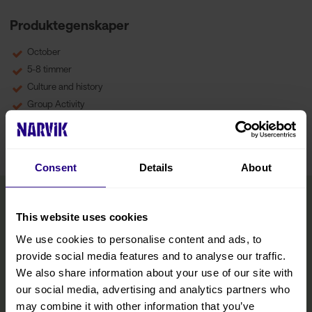
Produktegenskaper
October
5-8 timmer
Culture and history
Group Activity
Consent
Details
About
This website uses cookies
We use cookies to personalise content and ads, to
provide social media features and to analyse our traffic.
We also share information about your use of our site with
our social media, advertising and analytics partners who
may combine it with other information that you’ve