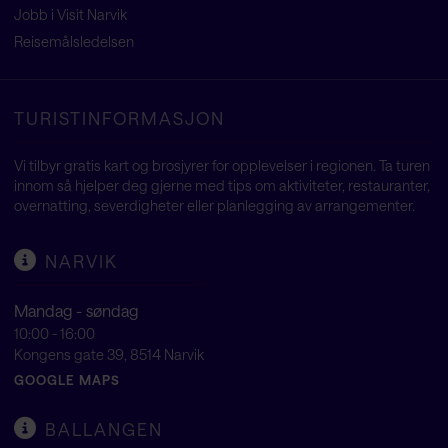
Jobb i Visit Narvik
Reisemålsledelsen
TURISTINFORMASJON
Vi tilbyr gratis kart og brosjyrer for opplevelser i regionen. Ta turen
innom så hjelper deg gjerne med tips om aktiviteter, restauranter,
overnatting, severdigheter eller planlegging av arrangementer.
NARVIK
Mandag - søndag
10:00 - 16:00
Kongens gate 39, 8514 Narvik
GOOGLE MAPS
BALLANGEN