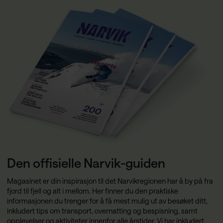
Den offisielle Narvik-guiden
Magasinet er din inspirasjon til det Narvikregionen har å by på fra
fjord til fjell og alt i mellom. Her finner du den praktiske
informasjonen du trenger for å få mest mulig ut av besøket ditt,
inkludert tips om transport, overnatting og bespisning, samt
opplevelser og aktiviteter innenfor alle årstider. Vi har inkludert