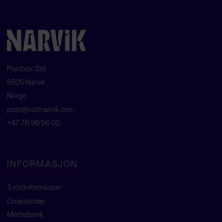
Postbox 338
8505 Narvik
Norge
post@visitnarvik.com
+47 76 96 56 00
INFORMASJON
Turistinformasjon
Cruiseanløp
Mediebank