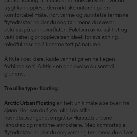
trygt kan oppleve den arktiske naturen på en
komfortabel måte. Iført varme og vanntette termiske
flytedrakter holder du deg tørr mens du svever
vektløst på vannoverflaten. Følelsen av ro, stillhet og
vektløshet gjør opplevelsen ideell for avslapning,
mindfulness og å komme tett på naturen.
Å flyte i det klare, kalde vannet gir en helt egen
forbindelse til Arktis - en opplevelse du sent vil
glemme.
Tre ulike typer floating:
Arctic Urban Floating
en helt unik måte å se byen fra
sjøen. Her kan du flyte rolig i de stille
havnebassengene, omgitt av Harstads urbane
landskap og maritime atmosfære. Med komfortable
flytedrakter holder du deg varm og tørr mens du driver