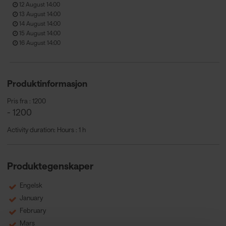
12 August 14:00
13 August 14:00
14 August 14:00
15 August 14:00
16 August 14:00
Produktinformasjon
Pris fra : 1200
- 1200
Activity duration: Hours : 1 h
Produktegenskaper
Engelsk
January
February
Mars