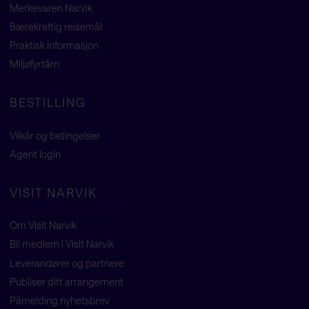
Merkevaren Narvik
Bærekraftig reisemål
Praktisk informasjon
Miljøfyrtårn
BESTILLING
Vilkår og betingelser
Agent
login
VISIT NARVIK
Om Visit Narvik
Bli medlem i Visit Narvik
Leverandører og partnere
Publiser ditt arrangement
Påmelding nyhetsbrev