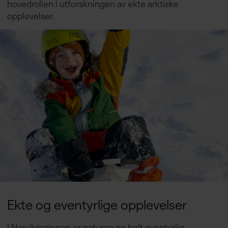
hovedrollen i utforskningen av ekte arktiske
opplevelser.
Ekte og eventyrlige opplevelser
I Narvikregionen er naturen en helt eventyrlig