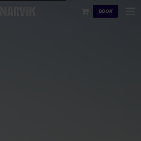
Cart
BOOK