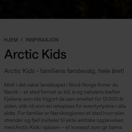
HJEM
INSPIRASJON
Arctic Kids
Arctic Kids - familiens førstevalg, hele året!
Midt i det vakre landskapet i Nord-Norge finner du
Narvik – et sted formet av tid, is og naturens krefter.
Fjellene som ble frigjort da isen smeltet for 13 000 år
siden, står nå som en lekeplass for eventyrlystne i alle
aldre. For familier er Narvikregionen et sted hvor stier,
strender og fjell inviterer til ekte arktiske opplevelser,
med Arctic Kids i spissen – et konsept som gir barna