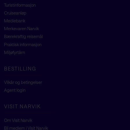
Turistinformasjon
Cruiseanløp
Mediebank
Merkevaren Narvik
Bærekraftig reisemål
Praktisk informasjon
Miljøfyrtårn
BESTILLING
Vilkår og betingelser
Agent
login
VISIT NARVIK
Om Visit Narvik
Bli medlem i Visit Narvik