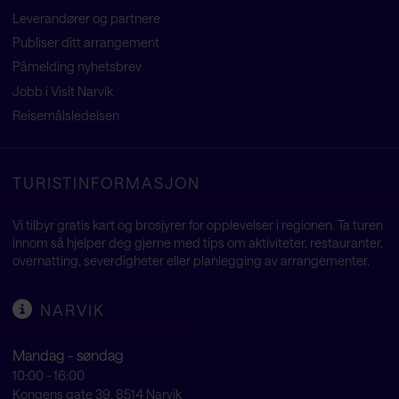
Leverandører og partnere
Publiser ditt arrangement
Påmelding nyhetsbrev
Jobb i Visit Narvik
Reisemålsledelsen
TURISTINFORMASJON
Vi tilbyr gratis kart og brosjyrer for opplevelser i regionen. Ta turen
innom så hjelper deg gjerne med tips om aktiviteter, restauranter,
overnatting, severdigheter eller planlegging av arrangementer.
NARVIK
Mandag - søndag
10:00 - 16:00
Kongens gate 39, 8514 Narvik