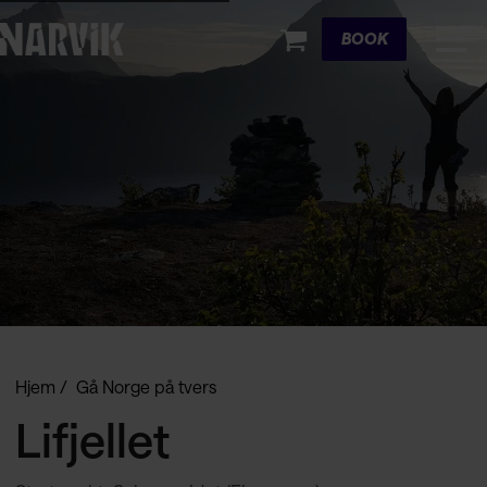
Cart
BOOK
Hjem
Gå Norge på tvers
Lifjellet