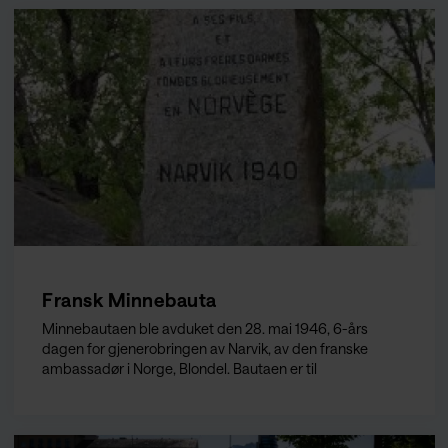
Fransk Minnebauta
Minnebautaen ble avduket den 28. mai 1946, 6-års
dagen for gjenerobringen av Narvik, av den franske
ambassadør i Norge, Blondel. Bautaen er til