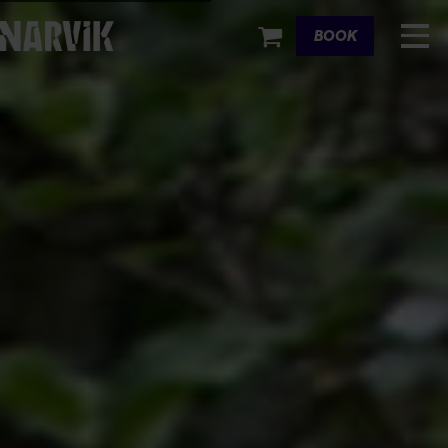
Cart
BOOK