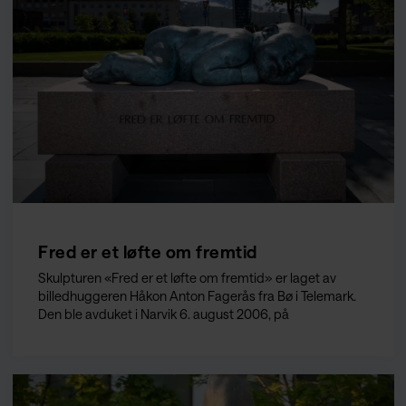
Fred er et løfte om fremtid
Skulpturen «Fred er et løfte om fremtid» er laget av
billedhuggeren Håkon Anton Fagerås fra Bø i Telemark.
Den ble avduket i Narvik 6. august 2006, på