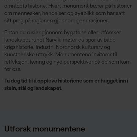
områdets historie. Hvert monument bærer på historier
om mennesker, hendelser og øyeblikk som har satt
sitt preg på regionen gjennom generasjoner.
Enten du rusler gjennom bygatene eller utforsker
landskapet rundt Narvik, møter du spor av både
krigshistorie, industri, Nordnorsk kulturarv og
kunstneriske uttrykk. Monumentene inviterer til
refleksjon, læring og nye perspektiver på de som kom
før oss.
Ta deg tid til å oppleve historiene som er hugget inn i
stein, stål og landskapet.
Utforsk monumentene