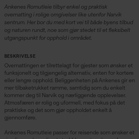
Ankenes Romutleie tilbyr enkel og praktisk
overnatting i rolige omgivelser like utenfor Narvik
sentrum. Her bor du med kort vei til både byens tilbud
og naturen rundt, noe som gjør stedet til et fleksibelt
utgangspunkt for opphold i området.
BESKRIVELSE
Overnattingen er tilrettelagt for gjester som ønsker et
funksjonelt og tilgjengelig alternativ, enten for kortere
eller lengre opphold. Beliggenheten på Ankenes gir en
mer tilbaketrukket ramme, samtidig som du enkelt
kommer deg til Narvik og nærliggende opplevelser.
Atmosfæren er rolig og uformell, med fokus på det
praktiske og det som gjør oppholdet enkelt å
gjennomføre.
Ankenes Romutleie passer for reisende som ønsker et