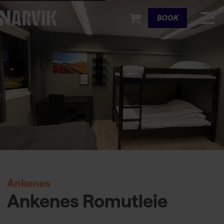
Cart
BOOK
Ankenes
Ankenes Romutleie