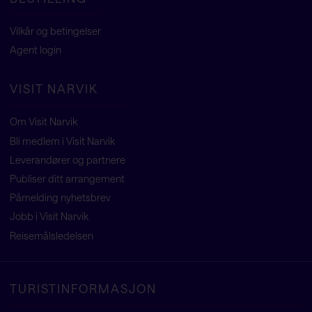
Vilkår og betingelser
Agent
login
VISIT NARVIK
Om Visit Narvik
Bli medlem i Visit Narvik
Leverandører og partnere
Publiser ditt arrangement
Påmelding nyhetsbrev
Jobb i Visit Narvik
Reisemålsledelsen
TURISTINFORMASJON