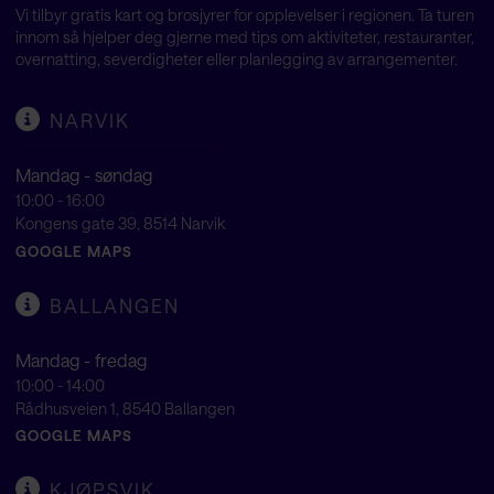
Vi tilbyr gratis kart og brosjyrer for opplevelser i regionen. Ta turen
innom så hjelper deg gjerne med tips om aktiviteter, restauranter,
overnatting, severdigheter eller planlegging av arrangementer.
NARVIK
Mandag - søndag
10:00 - 16:00
Kongens gate 39, 8514 Narvik
GOOGLE MAPS
BALLANGEN
Mandag - fredag
10:00 - 14:00
Rådhusveien 1, 8540 Ballangen
GOOGLE MAPS
KJØPSVIK