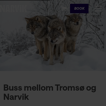
Cart
BOOK
Buss mellom Tromsø og
Narvik