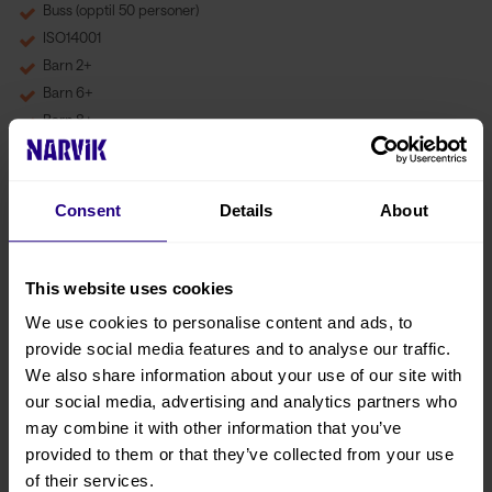
Buss (opptil 50 personer)
ISO14001
Barn 2+
Barn 6+
Barn 8+
Barn 12+
Online Booking
Family Friendly
Consent
Details
About
Group Activity
This website uses cookies
Kart
We use cookies to personalise content and ads, to
provide social media features and to analyse our traffic.
We also share information about your use of our site with
our social media, advertising and analytics partners who
may combine it with other information that you’ve
provided to them or that they’ve collected from your use
of their services.