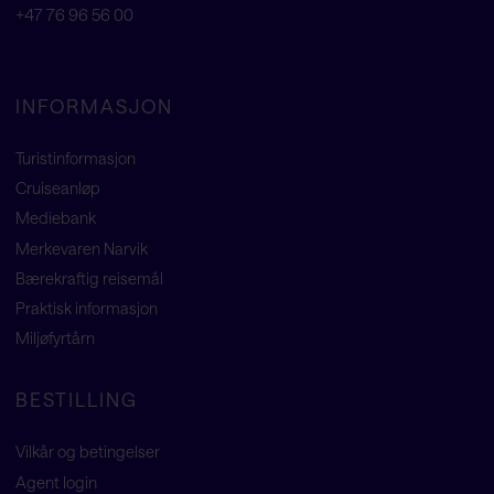
+47 76 96 56 00
INFORMASJON
Turistinformasjon
Cruiseanløp
Mediebank
Merkevaren Narvik
Bærekraftig reisemål
Praktisk informasjon
Miljøfyrtårn
BESTILLING
Vilkår og betingelser
Agent
login