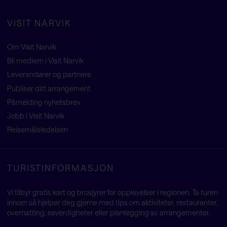
VISIT NARVIK
Om Visit Narvik
Bli medlem i Visit Narvik
Leverandører og partnere
Publiser ditt arrangement
Påmelding nyhetsbrev
Jobb i Visit Narvik
Reisemålsledelsen
TURISTINFORMASJON
Vi tilbyr gratis kart og brosjyrer for opplevelser i regionen. Ta turen
innom så hjelper deg gjerne med tips om aktiviteter, restauranter,
overnatting, severdigheter eller planlegging av arrangementer.