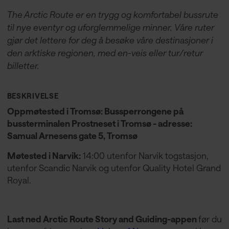
The Arctic Route er en trygg og komfortabel bussrute
til nye eventyr og uforglemmelige minner. Våre ruter
gjør det lettere for deg å besøke våre destinasjoner i
den arktiske regionen, med en-veis eller tur/retur
billetter.
BESKRIVELSE
Oppmøtested i Tromsø: Bussperrongene på
bussterminalen Prostneset i Tromsø - adresse:
Samual Arnesens gate 5, Tromsø
Møtested i Narvik:
14:00 utenfor Narvik togstasjon,
utenfor Scandic Narvik og utenfor Quality Hotel Grand
Royal.
Last ned Arctic Route Story and Guiding-appen
før du