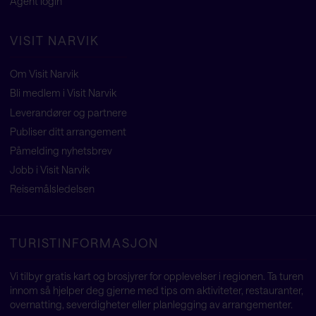
Agent
login
VISIT NARVIK
Om Visit Narvik
Bli medlem i Visit Narvik
Leverandører og partnere
Publiser ditt arrangement
Påmelding nyhetsbrev
Jobb i Visit Narvik
Reisemålsledelsen
TURISTINFORMASJON
Vi tilbyr gratis kart og brosjyrer for opplevelser i regionen. Ta turen
innom så hjelper deg gjerne med tips om aktiviteter, restauranter,
overnatting, severdigheter eller planlegging av arrangementer.