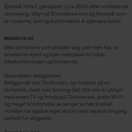
Bjerkvik Hotell, gjenåpnet i juni 2024 etter omfattende
renovering, tilbyr nå 51 moderne rom og fremstår som
et moderne, lunt og komfortabelt 4-stjerners hotell.
BESKRIVELSE
Med en historie som strekker seg over flere tiår, er
hotellet en kjent og kjær møteplass for både
lokalbefolkningen og tilreisende.
Naturskjønn beliggenhet
Beliggende ved Ofotfjorden, byr hotellet på en
fantastisk utsikt over fjord og fjell. Alle rom er utstyrt
med smart-TV og innebygd Chromecast, gratis Wi-Fi
og meget komfortable av senger av høy kvalitet.
Hotellet har også et eget skirom med separat inngang,
perfekt for skigjester.