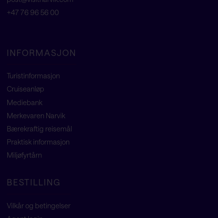
+47 76 96 56 00
INFORMASJON
Turistinformasjon
Cruiseanløp
Mediebank
Merkevaren Narvik
Bærekraftig reisemål
Praktisk informasjon
Miljøfyrtårn
BESTILLING
Vilkår og betingelser