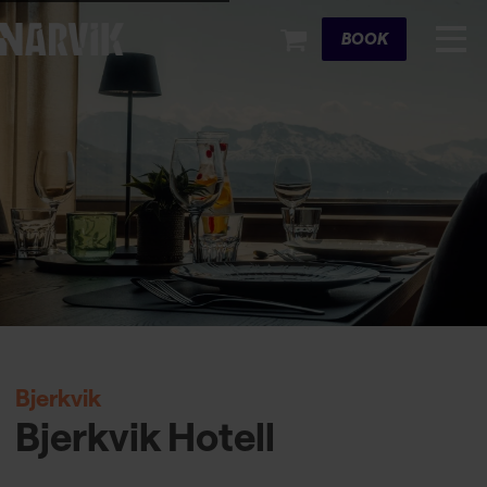
Cart
BOOK
Bjerkvik
Bjerkvik Hotell