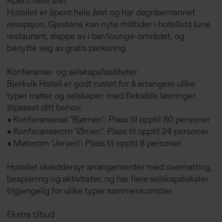
Åpent hele året
Hotellet er åpent hele året og har døgnbemannet
resepsjon. Gjestene kan nyte måltider i hotellets lune
restaurant, slappe av i bar/lounge-området, og
benytte seg av gratis parkering.
Konferanse- og selskapsfasiliteter
Bjerkvik Hotell er godt rustet for å arrangere ulike
typer møter og selskaper, med fleksible løsninger
tilpasset ditt behov:
• Konferansesal "Bjørnen": Plass til opptil 80 personer
• Konferanserom "Ørnen": Plass til opptil 24 personer
• Møterom "Jerven": Plass til opptil 8 personer
Hotellet skreddersyr arrangementer med overnatting,
bespisning og aktiviteter, og har flere selskapslokaler
tilgjengelig for ulike typer sammenkomster.
Ekstra tilbud