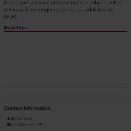
For de som ønsker å utforske naturen, tilbyr hotellet
utleie av fiskestenger og stand-up paddleboards
(SUP).
Bestill her
Contact information
Bjerkvik Hotell
post@bjerkvikhotell.no