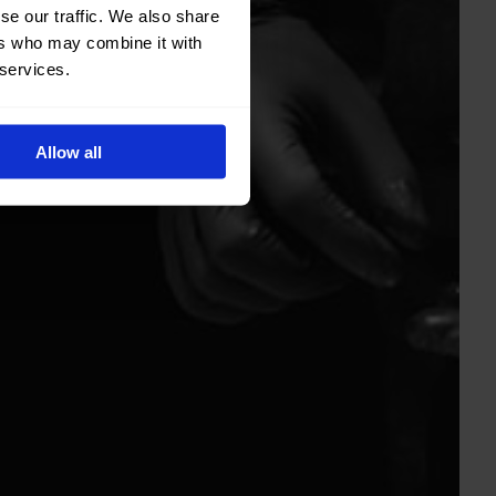
se our traffic. We also share
ers who may combine it with
 services.
Allow all