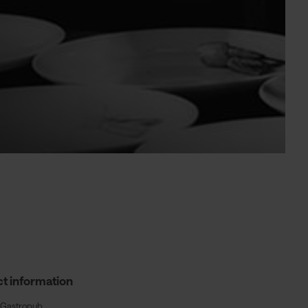
t information
 Gastropub