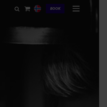
Cart
BOOK