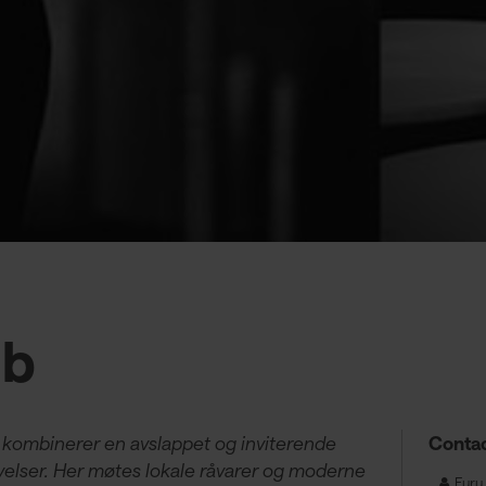
ub
m kombinerer en avslappet og inviterende
Contac
lser. Her møtes lokale råvarer og moderne
Furu