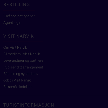
BESTILLING
Vilkår og betingelser
Agent
login
VISIT NARVIK
Om Visit Narvik
Bli medlem i Visit Narvik
Leverandører og partnere
Publiser ditt arrangement
Påmelding nyhetsbrev
Jobb i Visit Narvik
Reisemålsledelsen
TURISTINFORMASJON