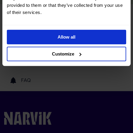
provided to them or that they’ve collected from your use
of their services.
Turistinformasjon
Reise hit
Allow all
Customize
Våre samarbeidspartnere
FAQ