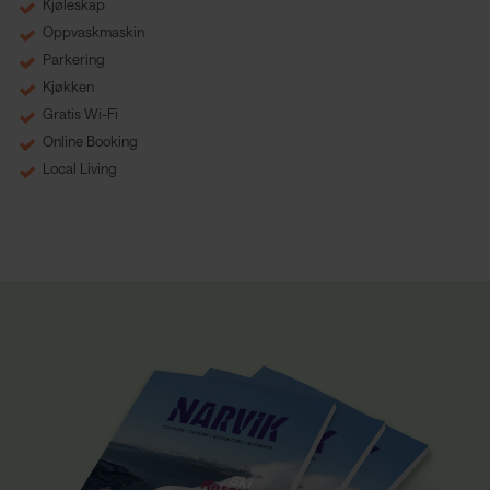
Kjøleskap
Oppvaskmaskin
Parkering
Kjøkken
Gratis Wi-Fi
Online Booking
Local Living