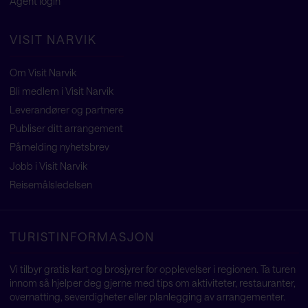
Agent
login
VISIT NARVIK
Om Visit Narvik
Bli medlem i Visit Narvik
Leverandører og partnere
Publiser ditt arrangement
Påmelding nyhetsbrev
Jobb i Visit Narvik
Reisemålsledelsen
TURISTINFORMASJON
Vi tilbyr gratis kart og brosjyrer for opplevelser i regionen. Ta turen
innom så hjelper deg gjerne med tips om aktiviteter, restauranter,
overnatting, severdigheter eller planlegging av arrangementer.