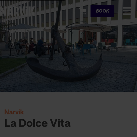
Cart
BOOK
Narvik
La Dolce Vita