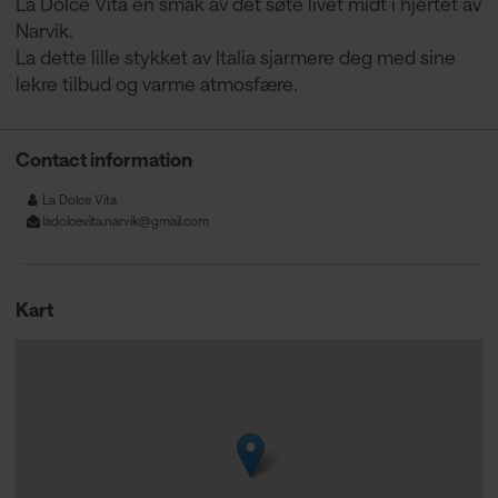
La Dolce Vita en smak av det søte livet midt i hjertet av
Narvik.
La dette lille stykket av Italia sjarmere deg med sine
lekre tilbud og varme atmosfære.
Contact information
La Dolce Vita
ladolcevita.narvik@gmail.com
Kart