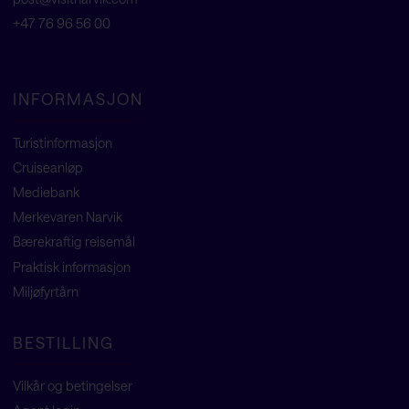
+47 76 96 56 00
INFORMASJON
Turistinformasjon
Cruiseanløp
Mediebank
Merkevaren Narvik
Bærekraftig reisemål
Praktisk informasjon
Miljøfyrtårn
BESTILLING
Vilkår og betingelser