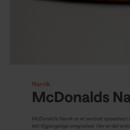
Narvik
McDonalds Na
McDonald’s Narvik er et sentralt spisested i 
lett tilgjengelige omgivelser. Her er det en