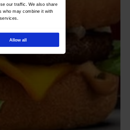
se our traffic. We also share
ers who may combine it with
 services.
Allow all