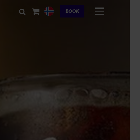
Cart
BOOK