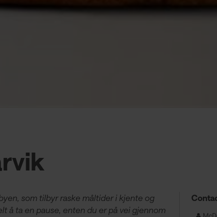
rvik
byen, som tilbyr raske måltider i kjente og
Contac
kelt å ta en pause, enten du er på vei gjennom
McDo