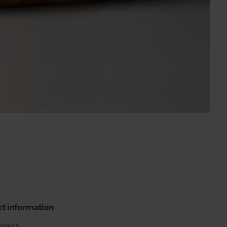
t information
nalds