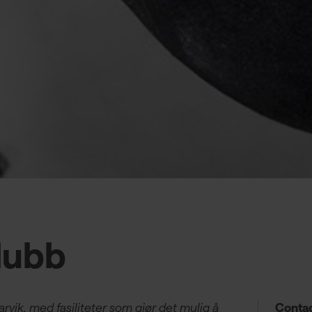
lubb
Narvik, med fasiliteter som gjør det mulig å
Contac