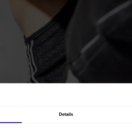
Details