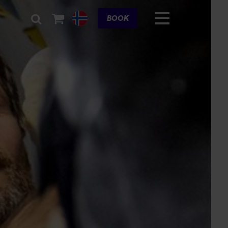
Cart
BOOK