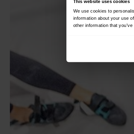
This website uses cookies
We use cookies to personalis
information about your use of
other information that you’ve