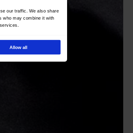
se our traffic. We also share
ers who may combine it with
 services.
Allow all