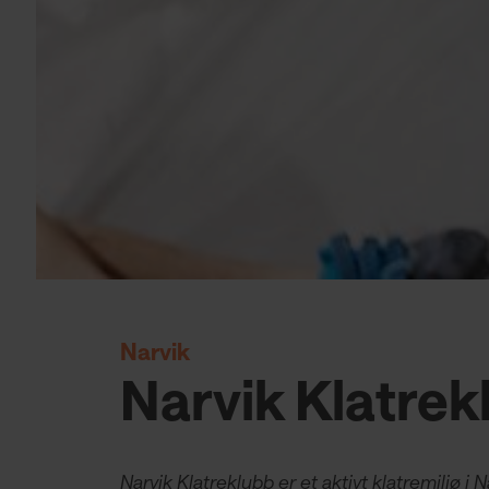
Narvik
Narvik Klatrek
Narvik Klatreklubb er et aktivt klatremiljø i 