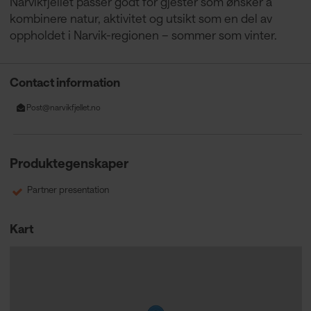
Narvikfjellet passer godt for gjester som ønsker å
kombinere natur, aktivitet og utsikt som en del av
oppholdet i Narvik-regionen – sommer som vinter.
Contact information
Post@narvikfjellet.no
Produktegenskaper
Partner presentation
Kart