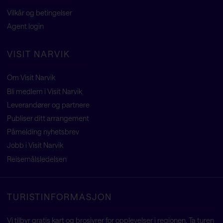
Vilkår og betingelser
Agent
login
VISIT NARVIK
Om Visit Narvik
Bli medlem i Visit Narvik
Leverandører og partnere
Publiser ditt arrangement
Påmelding nyhetsbrev
Jobb i Visit Narvik
Reisemålsledelsen
TURISTINFORMASJON
Vi tilbyr gratis kart og brosjyrer for opplevelser i regionen. Ta turen