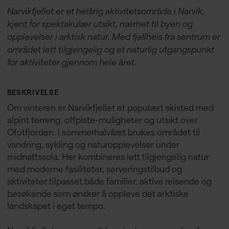
Narvikfjellet er et helårig aktivitetsområde i Narvik,
kjent for spektakulær utsikt, nærhet til byen og
opplevelser i arktisk natur. Med fjellheis fra sentrum er
området lett tilgjengelig og et naturlig utgangspunkt
for aktiviteter gjennom hele året.
BESKRIVELSE
Om vinteren er Narvikfjellet et populært skisted med
alpint terreng, offpiste-muligheter og utsikt over
Ofotfjorden. I sommerhalvåret brukes området til
vandring, sykling og naturopplevelser under
midnattssola. Her kombineres lett tilgjengelig natur
med moderne fasiliteter, serveringstilbud og
aktiviteter tilpasset både familier, aktive reisende og
besøkende som ønsker å oppleve det arktiske
landskapet i eget tempo.