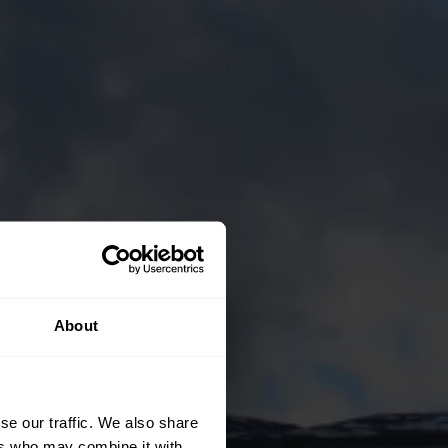
About
se our traffic. We also share
ers who may combine it with