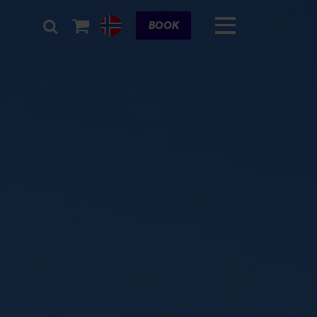
Cart
BOOK