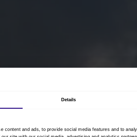
Details
e content and ads, to provide social media features and to analy
 our site with our social media, advertising and analytics partn