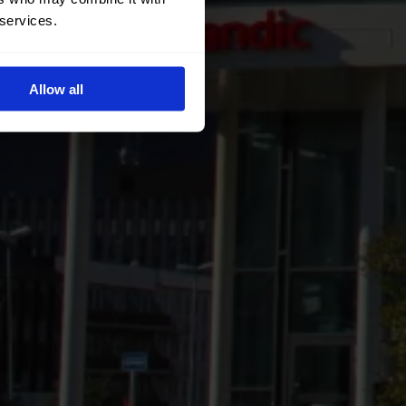
 services.
Allow all