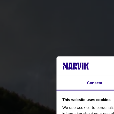
Consent
This website uses cookies
We use cookies to personalis
information about your use of