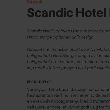
Narvik
Scandic Hotel
Scandic Narvik er byens mest moderne hotel
i Nord-Norge og har en unik design.
Hotellet har fantastisk utsikt over Narvik, Of
beliggenhet i Nord-Norge, omgitt av fantastis
beliggenhet nær Lofoten, Vesterålen, Troms
seg rundt. Dette gjør byen til et godt valg fo
BESKRIVELSE
Vår skybar, Tøtta Bar, i 16. etasje har panor
Restauranten vår Tind, som er en av de beste
en eksklusiv middagsmeny. Med 8 møterom, hv
deltakere, er hotellet vårt et godt valg for f