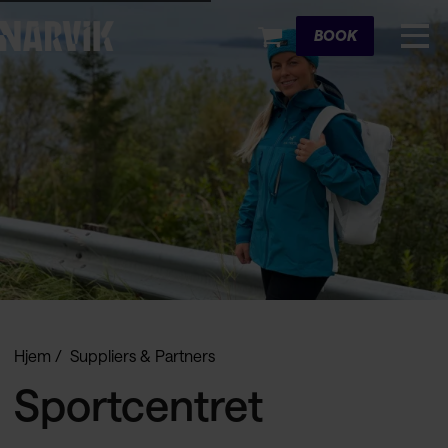
Cart
BOOK
Hjem
Suppliers & Partners
Sportcentret