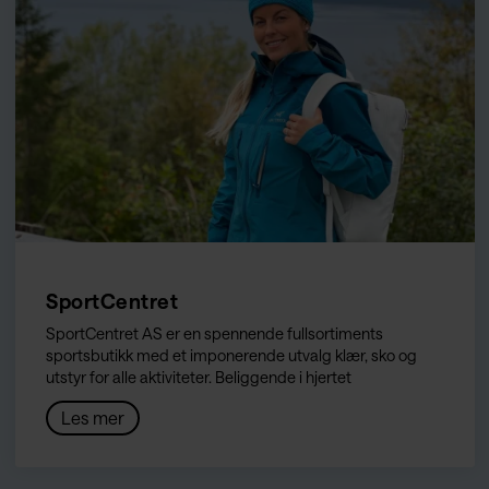
SportCentret
SportCentret AS er en spennende fullsortiments
sportsbutikk med et imponerende utvalg klær, sko og
utstyr for alle aktiviteter. Beliggende i hjertet
Les mer