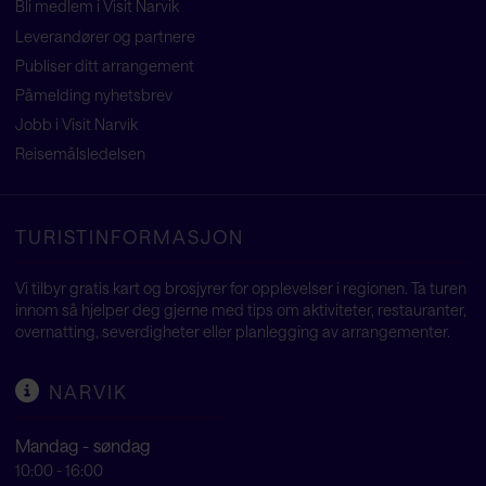
Bli medlem i Visit Narvik
Leverandører og partnere
Publiser ditt arrangement
Påmelding nyhetsbrev
Jobb i Visit Narvik
Reisemålsledelsen
TURISTINFORMASJON
Vi tilbyr gratis kart og brosjyrer for opplevelser i regionen. Ta turen
innom så hjelper deg gjerne med tips om aktiviteter, restauranter,
overnatting, severdigheter eller planlegging av arrangementer.
NARVIK
Mandag - søndag
10:00 - 16:00