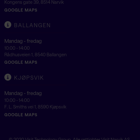
Kongens gate 39, 8514 Narvik
GOOGLE MAPS
BALLANGEN
Mandag - fredag
10:00 - 14:00
Rådhusveien 1, 8540 Ballangen
GOOGLE MAPS
KJØPSVIK
Mandag - fredag
10:00 - 14:00
F. L. Smiths vei 1, 8590 Kjøpsvik
GOOGLE MAPS
© 2020
Visit Technology Group
. Alle rettighter Visit Narvik AS.