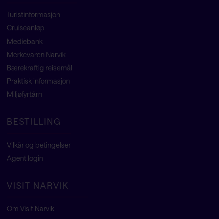
Turistinformasjon
Cruiseanløp
Mediebank
Merkevaren Narvik
Bærekraftig reisemål
Praktisk informasjon
Miljøfyrtårn
BESTILLING
Vilkår og betingelser
Agent
login
VISIT NARVIK
Om Visit Narvik