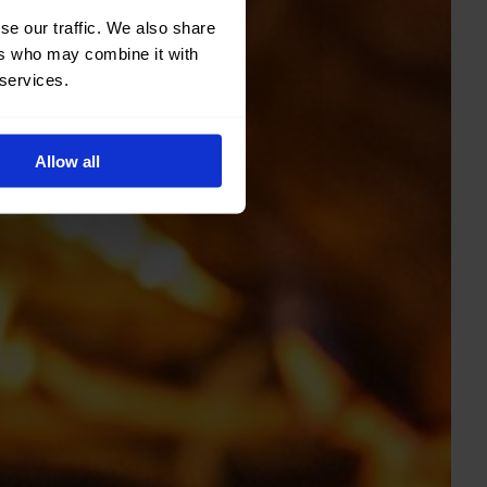
se our traffic. We also share
ers who may combine it with
 services.
Allow all