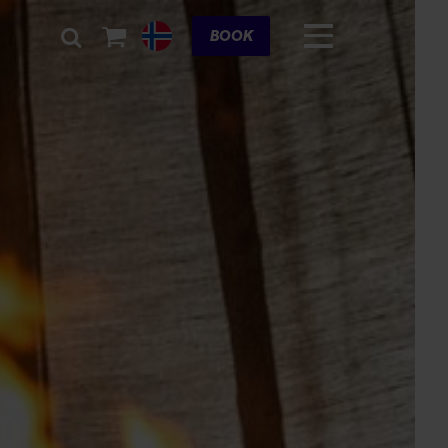
Cart
BOOK