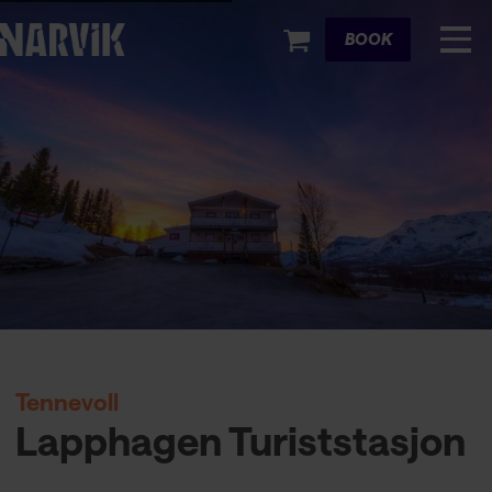
Cart
BOOK
Tennevoll
Lapphagen Turiststasjon