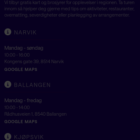
Vi tilbyr gratis kart og brosjyrer for opplevelser i regionen. Ta turen
innom så hjelper deg gjerne med tips om aktiviteter, restauranter,
overnatting, severdigheter eller planlegging av arrangementer.
NARVIK
Mandag - søndag
10:00 - 16:00
Kongens gate 39, 8514 Narvik
GOOGLE MAPS
BALLANGEN
Mandag - fredag
10:00 - 14:00
Rådhusveien 1, 8540 Ballangen
GOOGLE MAPS
KJØPSVIK