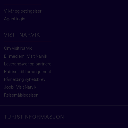
Vilkår og betingelser
Agent
login
VISIT NARVIK
Om Visit Narvik
Bli medlem i Visit Narvik
Leverandører og partnere
Publiser ditt arrangement
Påmelding nyhetsbrev
Jobb i Visit Narvik
Reisemålsledelsen
TURISTINFORMASJON