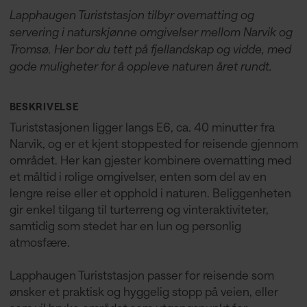
Lapphaugen Turiststasjon tilbyr overnatting og
servering i naturskjønne omgivelser mellom Narvik og
Tromsø. Her bor du tett på fjellandskap og vidde, med
gode muligheter for å oppleve naturen året rundt.
BESKRIVELSE
Turiststasjonen ligger langs E6, ca. 40 minutter fra
Narvik, og er et kjent stoppested for reisende gjennom
området. Her kan gjester kombinere overnatting med
et måltid i rolige omgivelser, enten som del av en
lengre reise eller et opphold i naturen. Beliggenheten
gir enkel tilgang til turterreng og vinteraktiviteter,
samtidig som stedet har en lun og personlig
atmosfære.
Lapphaugen Turiststasjon passer for reisende som
ønsker et praktisk og hyggelig stopp på veien, eller