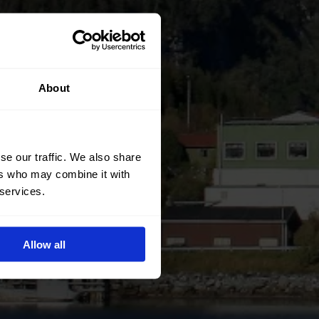
About
se our traffic. We also share
ers who may combine it with
 services.
Allow all