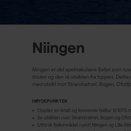
Niingen
Niingen er det spektakulære fjellet som ruve
tinden og den rå utsikten fra toppen. Dette e
med utsikt mot Strandvatnet, Bogen, Ofotfjo
HØYDEPUNKTER
Opplev en bratt og krevende fjelltur til 1073 
Se utsikten over Strandvatnet, Bogen og Ofot
Utforsk fjellområdet rundt Niingen og Lille-N