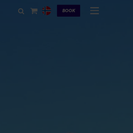
Cart
BOOK