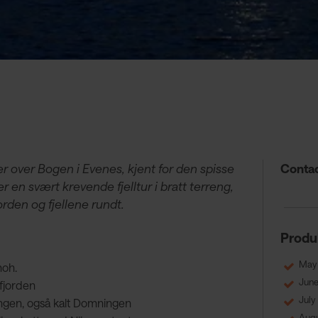
r over Bogen i Evenes, kjent for den spisse
Contac
r en svært krevende fjelltur i bratt terreng,
rden og fjellene rundt.
Produ
May
moh.
Jun
fjorden
July
iingen, også kalt Domningen
Augu