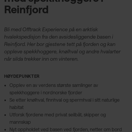
Reinfjord
Bli med Offtrack Experience på en arktisk
hvalekspedisjon fra den avsidesliggende basen i
Reinfjord. Her bor gjestene tett på fjorden og kan
oppleve spekkhoggere, knølhval og andre hvalarter
når silda trekker inn om vinteren.
HØYDEPUNKTER
Opplev en av verdens største samlinger av
spekkhoggere i nordnorske fjorder
Se etter knølhval, finnhval og spermhval i sitt naturlige
habitat
Utforsk fjordene med privat seilbåt, skipper og
mannskap
Nyt oppholdet ved basen ved fjorden, netter om bord