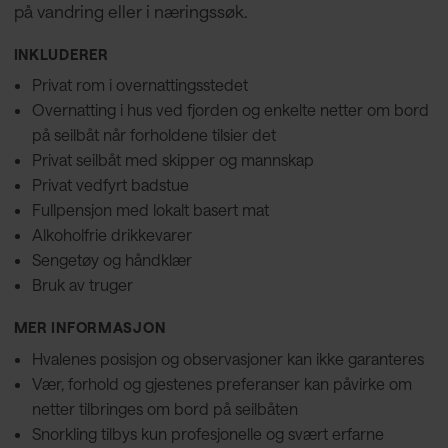
på vandring eller i næringssøk.
INKLUDERER
Privat rom i overnattingsstedet
Overnatting i hus ved fjorden og enkelte netter om bord
på seilbåt når forholdene tilsier det
Privat seilbåt med skipper og mannskap
Privat vedfyrt badstue
Fullpensjon med lokalt basert mat
Alkoholfrie drikkevarer
Sengetøy og håndklær
Bruk av truger
MER INFORMASJON
Hvalenes posisjon og observasjoner kan ikke garanteres
Vær, forhold og gjestenes preferanser kan påvirke om
netter tilbringes om bord på seilbåten
Snorkling tilbys kun profesjonelle og svært erfarne