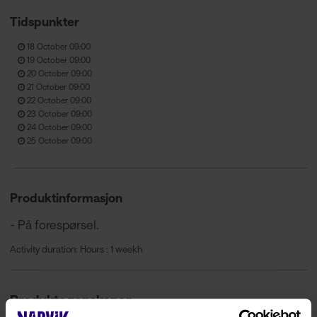
Tidspunkter
18 October 09:00
19 October 09:00
20 October 09:00
21 October 09:00
22 October 09:00
23 October 09:00
24 October 09:00
25 October 09:00
Produktinformasjon
- På forespørsel.
Activity duration: Hours : 1 weekh
Produktegenskaper