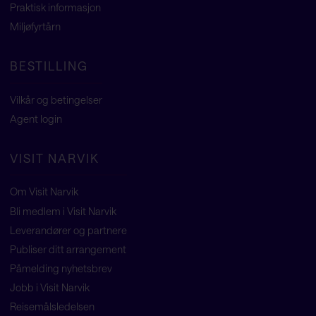
Praktisk informasjon
Miljøfyrtårn
BESTILLING
Vilkår og betingelser
Agent
login
VISIT NARVIK
Om Visit Narvik
Bli medlem i Visit Narvik
Leverandører og partnere
Publiser ditt arrangement
Påmelding nyhetsbrev
Jobb i Visit Narvik
Reisemålsledelsen