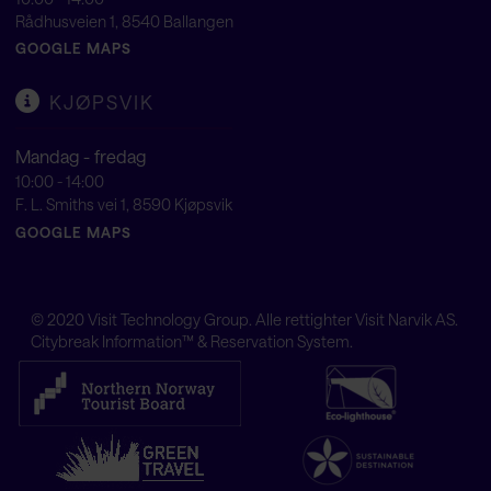
Rådhusveien 1, 8540 Ballangen
GOOGLE MAPS
KJØPSVIK
Mandag - fredag
10:00 - 14:00
F. L. Smiths vei 1, 8590 Kjøpsvik
GOOGLE MAPS
© 2020
Visit Technology Group
. Alle rettighter Visit Narvik AS.
Citybreak Information™ & Reservation System.