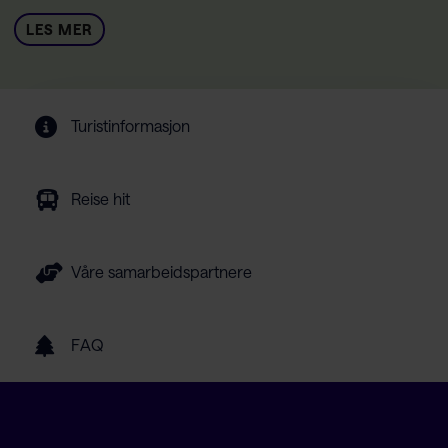
LES MER
Turistinformasjon
Reise hit
Våre samarbeidspartnere
FAQ