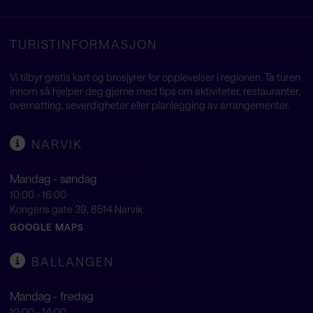
TURISTINFORMASJON
Vi tilbyr gratis kart og brosjyrer for opplevelser i regionen. Ta turen
innom så hjelper deg gjerne med tips om aktiviteter, restauranter,
overnatting, severdigheter eller planlegging av arrangementer.
NARVIK
Mandag - søndag
10:00 - 16:00
Kongens gate 39, 8514 Narvik
GOOGLE MAPS
BALLANGEN
Mandag - fredag
10:00 - 14:00