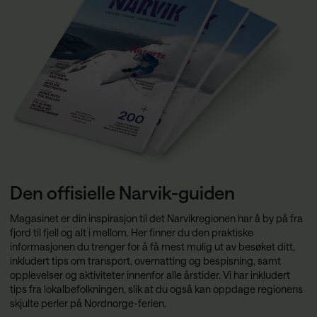
Den offisielle Narvik-guiden
Magasinet er din inspirasjon til det Narvikregionen har å by på fra
fjord til fjell og alt i mellom. Her finner du den praktiske
informasjonen du trenger for å få mest mulig ut av besøket ditt,
inkludert tips om transport, overnatting og bespisning, samt
opplevelser og aktiviteter innenfor alle årstider. Vi har inkludert
tips fra lokalbefolkningen, slik at du også kan oppdage regionens
skjulte perler på Nordnorge-ferien.